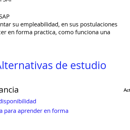
 SAP
tar su empleabilidad, en sus postulaciones
er en forma practica, como funciona una
lternativas de estudio
ancia
Act
disponibilidad
ma para aprender en forma