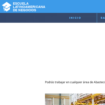
ESCUELA
LATINOAMERICANA
DE NEGOCIOS
Inicio
Sa
Usuari
Compras y 
Podrás trabajar en cualquier área de Abasteci