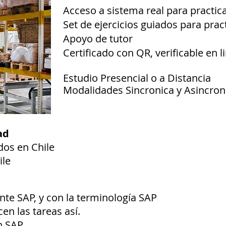
Acceso a sistema real para practic
Set de ejercicios guiados para prac
Apoyo de tutor
Certificado con QR, verificable en l
Estudio Presencial o a Distancia
Modalidades Sincronica y Asincron
ad
dos en Chile
ile
te SAP, y con la terminología SAP
en las tareas así.
en SAP