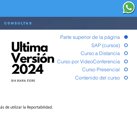
Consultas
Parte superior de la página
SAP (cursos)
Curso a Distancia
Curso por VideoConferencia
Curso Presencial
Contenido del curso
 de utilizar la Reportabilidad.