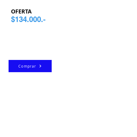
OFERTA
$134.000.-
Comprar