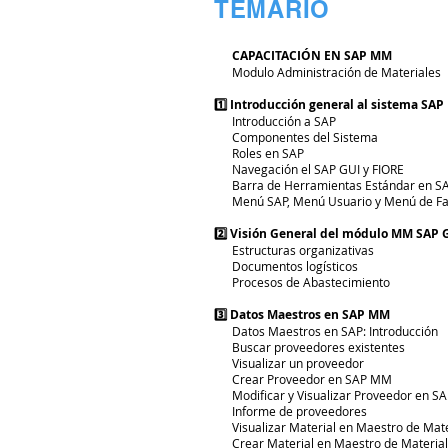
TEMARIO
CAPACITACIÓN EN SAP MM
Modulo Administración de Materiales
1️⃣ Introducción general al sistema SAP
Introducción a SAP
Componentes del Sistema
Roles en SAP
Navegación el SAP GUI y FIORE
Barra de Herramientas Estándar en S
Menú SAP, Menú Usuario y Menú de Fav
2️⃣ Visión General del módulo MM SAP 
Estructuras organizativas
Documentos logísticos
Procesos de Abastecimiento
3️⃣ Datos Maestros en SAP MM
Datos Maestros en SAP: Introducción
Buscar proveedores existentes
Visualizar un proveedor
Crear Proveedor en SAP MM
Modificar y Visualizar Proveedor en S
Informe de proveedores
Visualizar Material en Maestro de Mate
Crear Material en Maestro de Materia