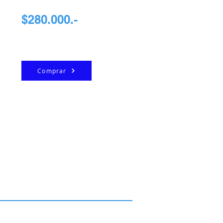
$280.000.-
Comprar