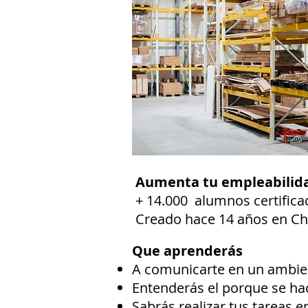
Aumenta tu empleabilid
+ 14.000 alumnos certifica
Creado hace 14 años en Ch
Que aprenderás
A comunicarte en un ambien
Entenderás el porque se hac
Sabrás realizar tus tareas 