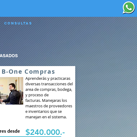
Consultas
VASADOS
 B-One Compras
Aprenderás y practicaras
diversas transacciones del
area de compras, bodega,
y proceso de
facturas. Manejaras los
maestros de proveedores
e inventarios que se
manejan en el sistema.
$240.000.-
res desde