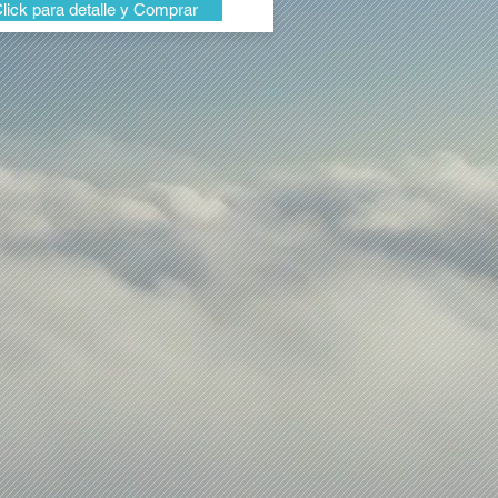
lick para detalle y Comprar