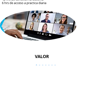
6 hrs de acceso a practica diaria
VALOR
$280000
Comprar