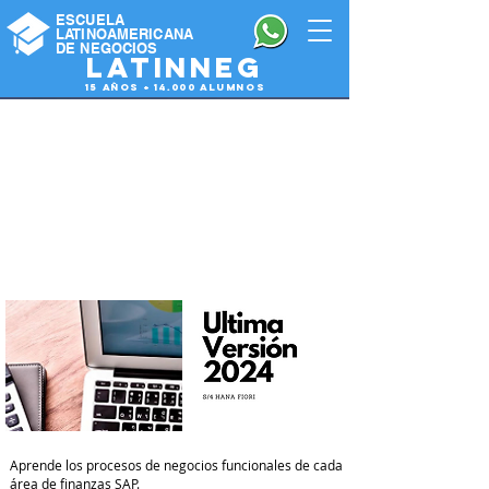
ESCUELA
LATINOAMERICANA
DE NEGOCIOS
latinneg
15 años + 14.000 alumnos
Diplomado Finanzas
SAP
GL | AP | AR | FA | TR
| CO
Aprende los procesos de negocios funcionales de cada
área de finanzas SAP.